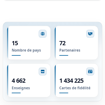
15
72
Nombre de pays
Partenaires
4 667
1 434 230
Enseignes
Cartes de fidélité