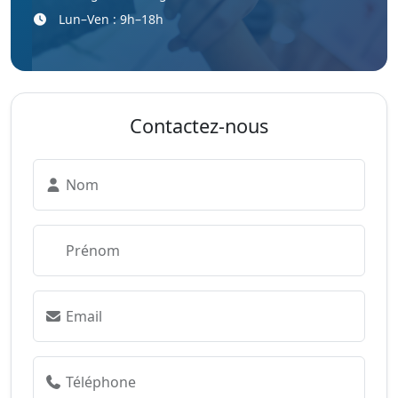
Lun–Ven : 9h–18h
Contactez-nous
Nom
Prénom
Email
Téléphone